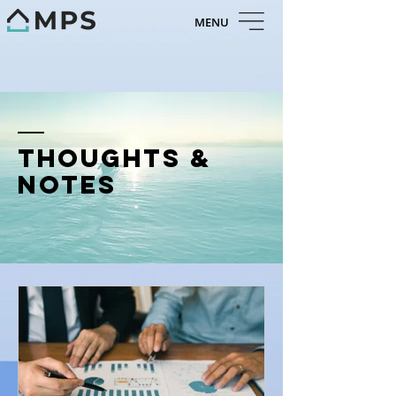
MENU
thoughts &
notes