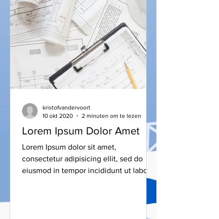
kristofvandervoort
10 okt 2020
2 minuten om te lezen
Lorem Ipsum Dolor Amet
Lorem Ipsum dolor sit amet,
consectetur adipisicing ellit, sed do
eiusmod in tempor incididunt ut labore
et dolore magna aliqua. Ut enim ad